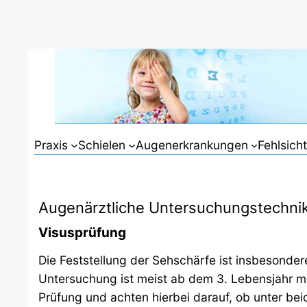
Zum
Inhalt
springen
Praxis
Schielen
Augenerkrankungen
Fehlsich
Augenärztliche Untersuchungstechni
Visusprüfung
Die Feststellung der Sehschärfe ist insbesonder
Untersuchung ist meist ab dem 3. Lebensjahr m
Prüfung und achten hierbei darauf, ob unter b