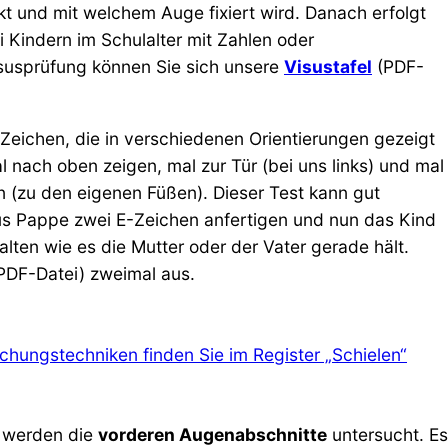
tärkt und mit welchem Auge fixiert wird. Danach erfolgt
i Kindern im Schulalter mit Zahlen oder
susprüfung können Sie sich unsere
Visustafel
(PDF-
-Zeichen, die in verschiedenen Orientierungen gezeigt
 nach oben zeigen, mal zur Tür (bei uns links) und mal
n (zu den eigenen Füßen). Dieser Test kann gut
aus Pappe zwei E-Zeichen anfertigen und nun das Kind
halten wie es die Mutter oder der Vater gerade hält.
PDF-Datei) zweimal aus.
chungstechniken finden Sie im Register „Schielen“
, werden die
vorderen Augenabschnitte
untersucht. Es