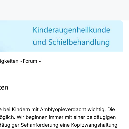
tigkeiten
Forum
ken
e bei Kindern mit Amblyopieverdacht wichtig. Die
öglich. Wir beginnen immer mit einer beidäugigen
eidäugiger Sehanforderung eine Kopfzwangshaltung