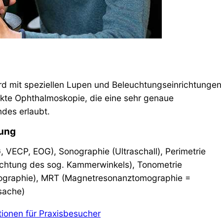
d mit speziellen Lupen und Beleuchtungseinrichtunge
rekte Ophthalmoskopie, die eine sehr genaue
des erlaubt.
lung
VECP, EOG), Sonographie (Ultraschall), Perimetrie
achtung des sog. Kammerwinkels), Tonometrie
graphie), MRT (Magnetresonanztomographie =
sache)
ionen für Praxisbesucher