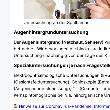
Untersuchung an der Spaltlampe
Augenhintergrunduntersuchung
Der
Augenhintergrund (Netzhaut, Sehnerv)
wir
betrachtet. Wir bevorzugen die binokulare indi
Untersuchung unabhängig von der Lage des Kin
Spezialuntersuchungen je nach Fragestel
Elektroophthalmologische Untersuchungen (ERG, 
(Gesichtsfelduntersuchung), Gonioskopie (Betr
(Augeninnendruckmessung), CT (Computertomo
Kernspintomographie bei V.a. hirnorganische Ur
Hinweise zur Coronavirus-Pandemie, Informat