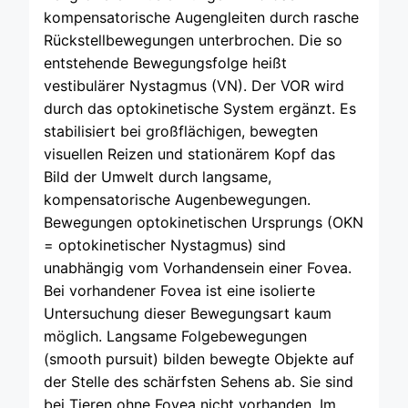
kompensatorische Augengleiten durch rasche
Rückstellbewegungen unterbrochen. Die so
entstehende Bewegungsfolge heißt
vestibulärer Nystagmus (VN). Der VOR wird
durch das optokinetische System ergänzt. Es
stabilisiert bei großflächigen, bewegten
visuellen Reizen und stationärem Kopf das
Bild der Umwelt durch langsame,
kompensatorische Augenbewegungen.
Bewegungen optokinetischen Ursprungs (OKN
= optokinetischer Nystagmus) sind
unabhängig vom Vorhandensein einer Fovea.
Bei vorhandener Fovea ist eine isolierte
Untersuchung dieser Bewegungsart kaum
möglich. Langsame Folgebewegungen
(smooth pursuit) bilden bewegte Objekte auf
der Stelle des schärfsten Sehens ab. Sie sind
bei Tieren ohne Fovea nicht vorhanden. Im