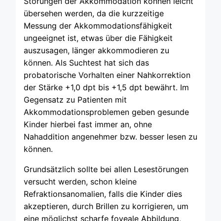
Störungen der Akkommodation können leicht
übersehen werden, da die kurzzeitige
Messung der Akkommodationsfähigkeit
ungeeignet ist, etwas über die Fähigkeit
auszusagen, länger akkommodieren zu
können. Als Suchtest hat sich das
probatorische Vorhalten einer Nahkorrektion
der Stärke +1,0 dpt bis +1,5 dpt bewährt. Im
Gegensatz zu Patienten mit
Akkommodationsproblemen geben gesunde
Kinder hierbei fast immer an, ohne
Nahaddition angenehmer bzw. besser lesen zu
können.
Grundsätzlich sollte bei allen Lesestörungen
versucht werden, schon kleine
Refraktionsanomalien, falls die Kinder dies
akzeptieren, durch Brillen zu korrigieren, um
eine möglichst scharfe foveale Abbildung,