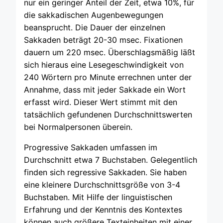
nur ein geringer Anteil der Zeit, etwa 10%, für
die sakkadischen Augenbewegungen
beansprucht. Die Dauer der einzelnen
Sakkaden beträgt 20-30 msec. Fixationen
dauern um 220 msec. Überschlagsmäßig läßt
sich hieraus eine Lesegeschwindigkeit von
240 Wörtern pro Minute errechnen unter der
Annahme, dass mit jeder Sakkade ein Wort
erfasst wird. Dieser Wert stimmt mit den
tatsächlich gefundenen Durchschnittswerten
bei Normalpersonen überein.
Progressive Sakkaden umfassen im
Durchschnitt etwa 7 Buchstaben. Gelegentlich
finden sich regressive Sakkaden. Sie haben
eine kleinere Durchschnittsgröße von 3-4
Buchstaben. Mit Hilfe der linguistischen
Erfahrung und der Kenntnis des Kontextes
können auch größere Texteinheiten mit einer