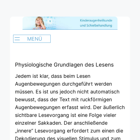
Zum
Inhalt
springen
Physiologische Grundlagen des Lesens
Jedem ist klar, dass beim Lesen
Augenbewegungen durchgeführt werden
müssen. Es ist uns jedoch nicht automatisch
bewusst, dass der Text mit ruckförmigen
Augenbewegungen erfasst wird. Der äußerlich
sichtbare Lesevorgang ist eine Folge vieler
einzelner Sakkaden. Der anschließende
„innere“ Lesevorgang erfordert zum einen die
Dekodierung des visuellen Stimulus und zum